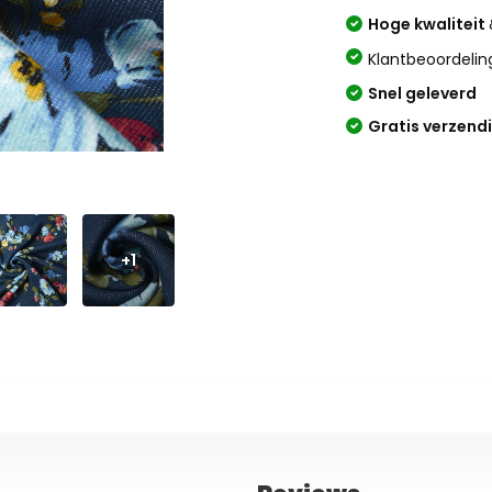
Hoge kwaliteit
Klantbeoordelin
Snel geleverd
Gratis verzend
+1