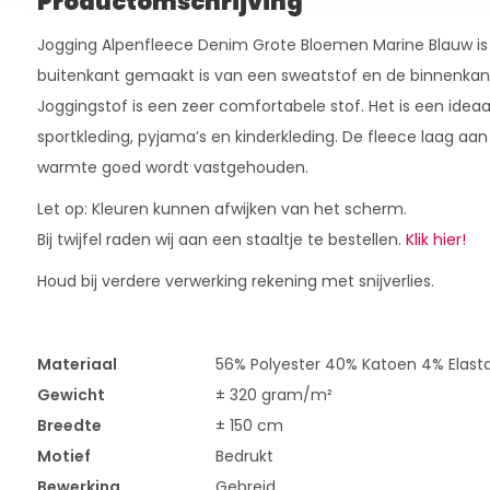
Productomschrijving
Jogging Alpenfleece Denim Grote Bloemen Marine Blauw is
buitenkant gemaakt is van een sweatstof en de binnenkan
Joggingstof is een zeer comfortabele stof. Het is een idea
sportkleding, pyjama’s en kinderkleding. De fleece laag aan
warmte goed wordt vastgehouden.
Let op: Kleuren kunnen afwijken van het scherm.
Bij twijfel raden wij aan een staaltje te bestellen.
Klik hier!
Houd bij verdere verwerking rekening met snijverlies.
Materiaal
56% Polyester 40% Katoen 4% Elast
Gewicht
± 320 gram/m²
Breedte
± 150 cm
Motief
Bedrukt
Bewerking
Gebreid