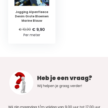
Jogging Alpenfleece
Denim Grote Bloemen
Marine Blauw
€ 9,90
€ 10,90
Per meter
Heb je een vraag?
Wij helpen je graag verder!
Wij zijn maandag t/m vrijdag van 9.00 uur tot 17.00 uur