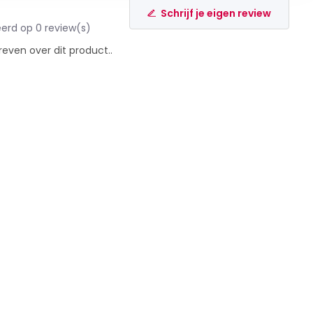
Schrijf je eigen review
erd op 0 review(s)
reven over dit product..