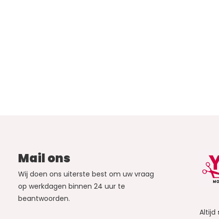
Mail ons
Wij doen ons uiterste best om uw vraag
op werkdagen binnen 24 uur te
beantwoorden.
Altijd