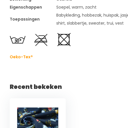
Eigenschappen
Soepel, warm, zacht
Babykleding, hobbezak, huispak, jasje
Toepassingen
shirt, slabbertje, sweater, trui, vest
Oeko-Tex®
Recent bekeken