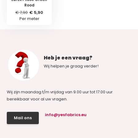
Rood
€ 7,90
€ 5,90
Per meter
Heb je een vraag?
Wij helpen je graag verder!
Wij zijn maandag t/m vrijdag van 9.00 uur tot 17.00 uur
bereikbaar voor al uw vragen.
info@yesfabrics.eu
Mail ons