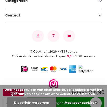
Categorieën
Contact
© Copyright 2026 - YES Fabrics
Online stoffenwinkel: stoffen kopen
9,3
- 3.128 reviews
Door het gebruiken van onze website, ga je akkoord met het
€ 5,90
Totaal:
meter
gebruik van cookies om onze website te verbeteren.
-
+
Dit bericht verbergen
Meer over cookies »
Toevoegen aan winkelwagen