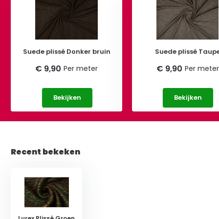
Suede plissé Donker bruin
Suede plissé Taup
€ 9,90
€ 9,90
Per meter
Per meter
Bekijken
Bekijken
Recent bekeken
Lurex Plissé Groen