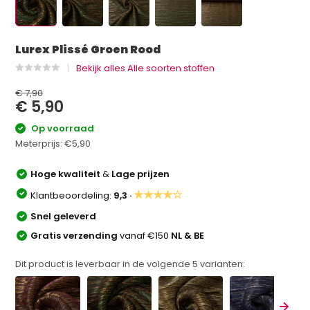
Lurex Plissé Groen Rood
Bekijk alles Alle soorten stoffen
€ 7,90
€ 5,90
Op voorraad
Meterprijs:
€5,90
Hoge kwaliteit
&
Lage prijzen
★★★★☆
Klantbeoordeling:
9,3 ·
Snel geleverd
Gratis verzending
vanaf €150
NL & BE
Dit product is leverbaar in de volgende
5
varianten: