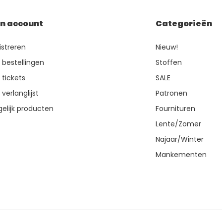
jn account
Categorieën
istreren
Nieuw!
n bestellingen
Stoffen
 tickets
SALE
 verlanglijst
Patronen
gelijk producten
Fournituren
Lente/Zomer
Najaar/Winter
Mankementen