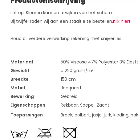
Productomschrijving
Let op: Kleuren kunnen afwijken van het scherm.
Bij twijfel raden wij aan een staaltje te bestellen.
Klik hier!
Houd bij verdere verwerking rekening met snijverlies.
Materiaal
50% Viscose 47% Polyester 3% Elast
Gewicht
± 220 gram/m²
Breedte
150 cm
Motief
Jacquard
Bewerking
Gebreid
Eigenschappen
Rekbaar, Soepel, Zacht
Toepassingen
Broek, colbert, jasje, jurk, kleding, pak