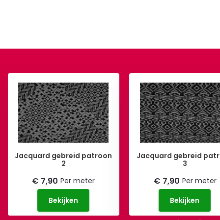
Jacquard gebreid patroon
Jacquard gebreid pat
2
3
€ 7,90
€ 7,90
Per meter
Per meter
Bekijken
Bekijken