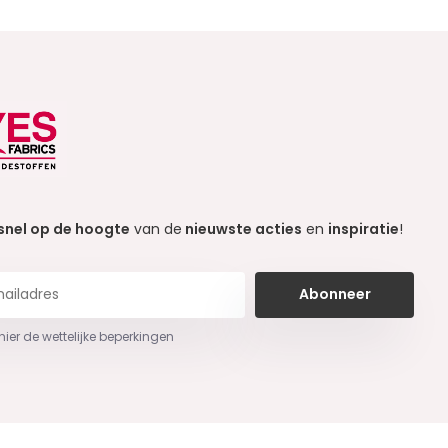
snel op de hoogte
van de
nieuwste acties
en
inspiratie
!
Abonneer
 hier de wettelijke beperkingen