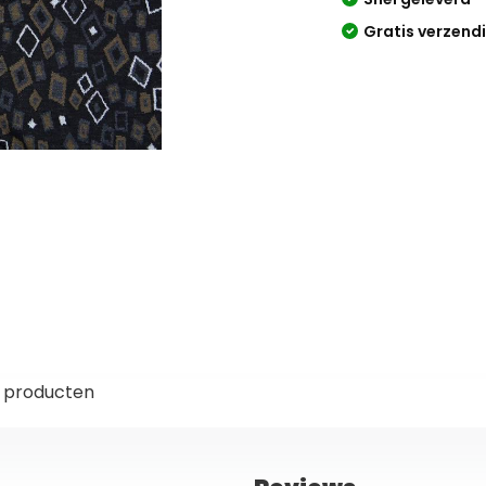
Gratis verzend
 producten