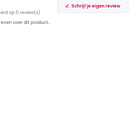
Schrijf je eigen review
erd op 0 review(s)
reven over dit product..