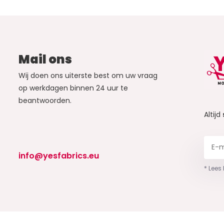
Mail ons
Wij doen ons uiterste best om uw vraag
op werkdagen binnen 24 uur te
beantwoorden.
Altijd
info@yesfabrics.eu
* Lees