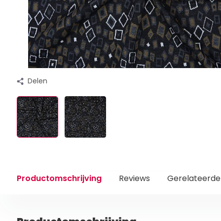
Delen
Productomschrijving
Reviews
Gerelateerde