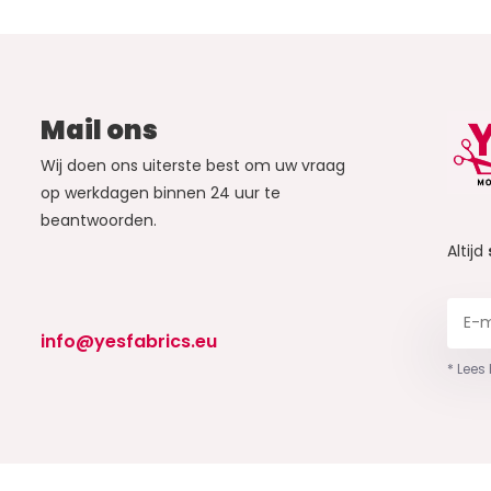
Mail ons
Wij doen ons uiterste best om uw vraag
op werkdagen binnen 24 uur te
beantwoorden.
Altijd
info@yesfabrics.eu
* Lees