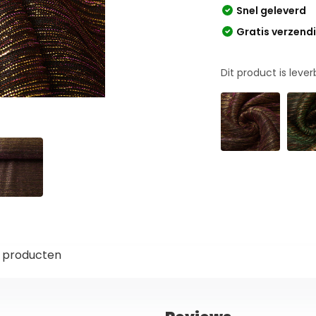
Snel geleverd
Gratis verzend
Dit product is leve
 producten