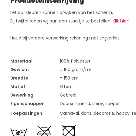
Productomschrijving
Let op: Kleuren kunnen afwijken van het scherm.
Bij twijfel raden wij aan een staaltje te bestellen.
Klik hier!
Houd bij verdere verwerking rekening met snijverlies.
Materiaal
100% Polyester
Gewicht
± 100 gram/m²
Breedte
± 150 cm
Motief
Effen
Bewerking
Gebreid
Eigenschappen
Doorschijnend, shiny, soepel
Toepassingen
Carnaval, dans, decoratie, hobby, fee