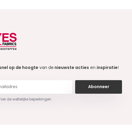
snel op de hoogte
van de
nieuwste acties
en
inspiratie
!
Abonneer
 hier de wettelijke beperkingen