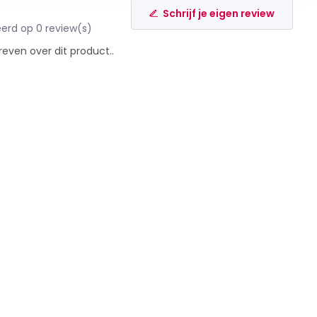
Schrijf je eigen review
erd op 0 review(s)
reven over dit product..