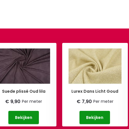
Suede plissé Oud lila
Lurex Dans Licht Goud
€ 9,90
€ 7,90
Per meter
Per meter
Bekijken
Bekijken