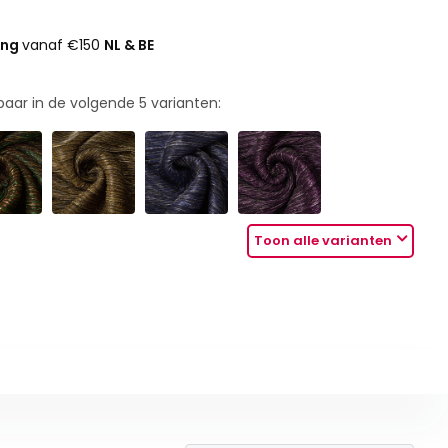
ing
vanaf €150
NL & BE
rbaar in de volgende
5
varianten:
Toon alle varianten