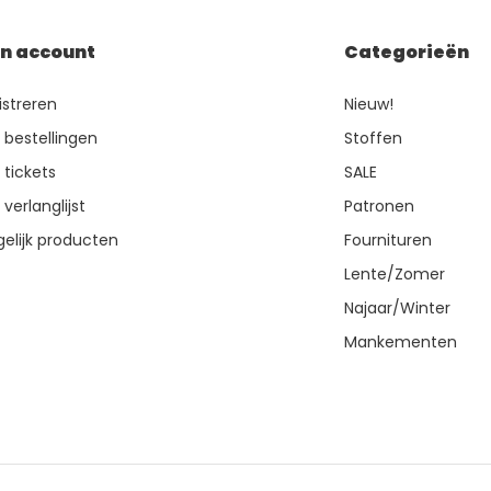
jn account
Categorieën
istreren
Nieuw!
n bestellingen
Stoffen
 tickets
SALE
 verlanglijst
Patronen
gelijk producten
Fournituren
Lente/Zomer
Najaar/Winter
Mankementen