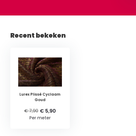
Recent bekeken
Lurex Plissé Cyclaam
Goud
€ 5,90
€ 7,90
Per meter