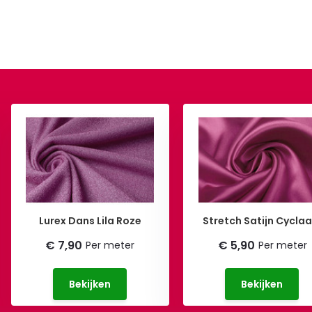
Lurex Dans Lila Roze
Stretch Satijn Cycla
€ 7,90
€ 5,90
Per meter
Per meter
Bekijken
Bekijken