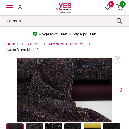
0
0
Hoge kwaliteit
&
Lage prijzen
Home
Stoffen
Alle soorten stoffen
Lurex Dans Multi 2