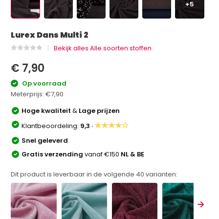
+5
Lurex Dans Multi 2
Bekijk alles Alle soorten stoffen
€ 7,90
Op voorraad
Meterprijs:
€7,90
Hoge kwaliteit
&
Lage prijzen
★★★★☆
Klantbeoordeling:
9,3 ·
Snel geleverd
Gratis verzending
vanaf €150
NL & BE
Dit product is leverbaar in de volgende
40
varianten: