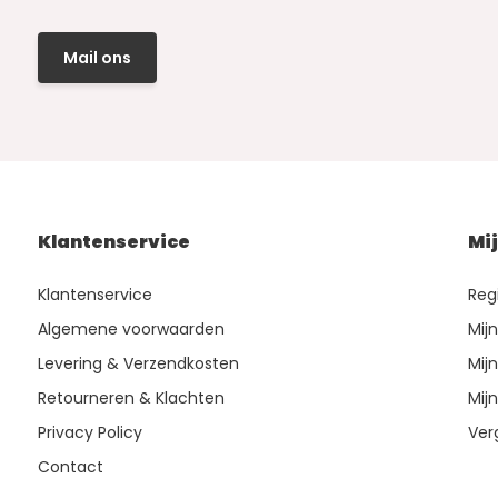
Mail ons
Klantenservice
Mi
Klantenservice
Reg
Algemene voorwaarden
Mij
Levering & Verzendkosten
Mijn
Retourneren & Klachten
Mijn
Privacy Policy
Ver
Contact