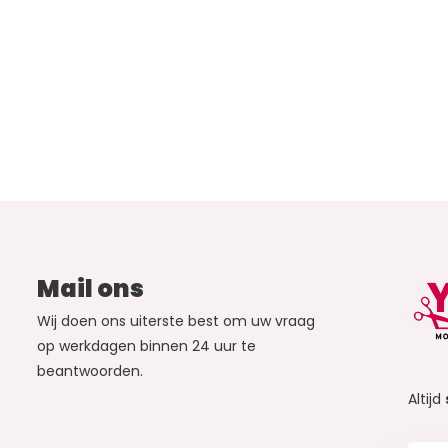
Mail ons
Wij doen ons uiterste best om uw vraag
op werkdagen binnen 24 uur te
beantwoorden.
Altijd