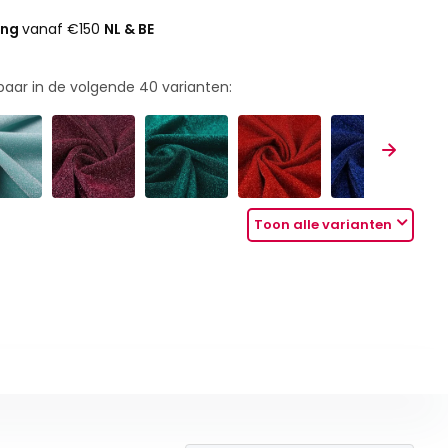
ing
vanaf €150
NL & BE
rbaar in de volgende
40
varianten:
Toon alle varianten