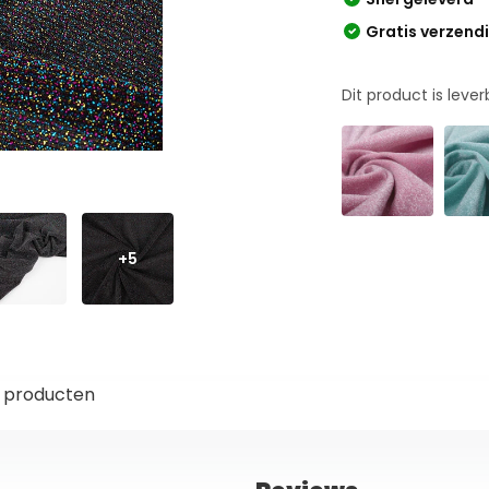
Gratis verzend
Dit product is leve
+5
 producten