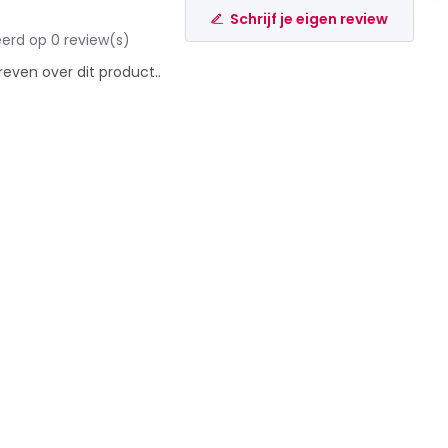
Schrijf je eigen review
erd op 0 review(s)
reven over dit product..