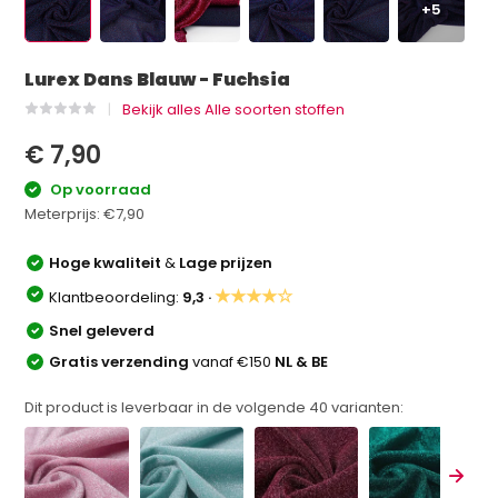
+5
Lurex Dans Blauw - Fuchsia
Bekijk alles Alle soorten stoffen
€ 7,90
Op voorraad
Meterprijs:
€7,90
Hoge kwaliteit
&
Lage prijzen
★★★★☆
Klantbeoordeling:
9,3 ·
Snel geleverd
Gratis verzending
vanaf €150
NL & BE
Dit product is leverbaar in de volgende
40
varianten: