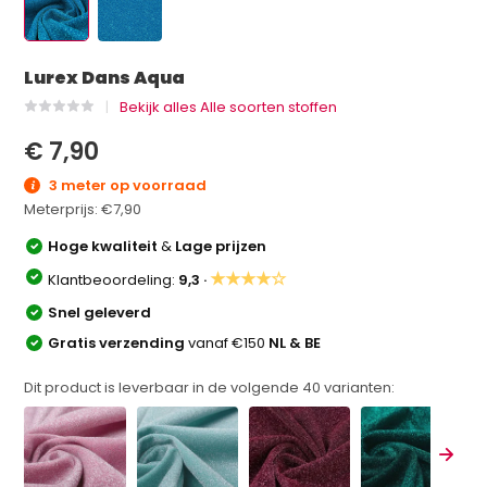
Lurex Dans Aqua
Bekijk alles Alle soorten stoffen
€ 7,90
3 meter op voorraad
Meterprijs:
€7,90
Hoge kwaliteit
&
Lage prijzen
★★★★☆
Klantbeoordeling:
9,3 ·
Snel geleverd
Gratis verzending
vanaf €150
NL & BE
Dit product is leverbaar in de volgende
40
varianten: