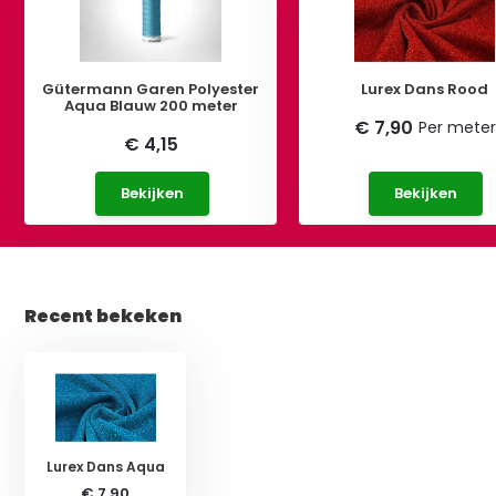
Gütermann Garen Polyester
Lurex Dans Rood
Aqua Blauw 200 meter
€ 7,90
Per meter
€ 4,15
Bekijken
Bekijken
Recent bekeken
Lurex Dans Aqua
€ 7,90