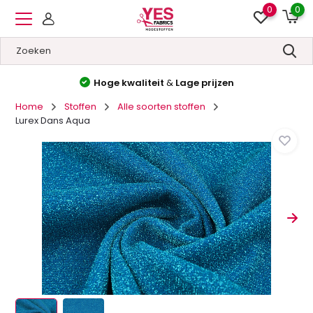
0
0
Hoge kwaliteit
&
Lage prijzen
Home
Stoffen
Alle soorten stoffen
Lurex Dans Aqua