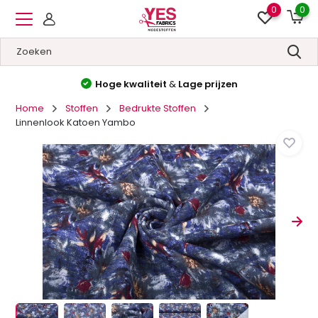
0
0
Hoge kwaliteit
&
Lage prijzen
Home
Stoffen
Bedrukte Stoffen
Linnenlook Katoen Yambo