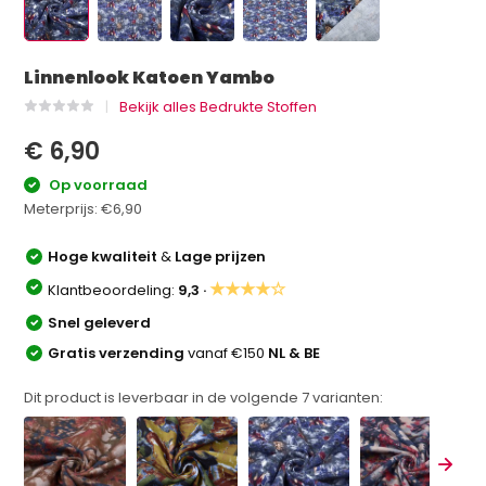
Linnenlook Katoen Yambo
Bekijk alles Bedrukte Stoffen
€ 6,90
Op voorraad
Meterprijs:
€6,90
Hoge kwaliteit
&
Lage prijzen
★★★★☆
Klantbeoordeling:
9,3 ·
Snel geleverd
Gratis verzending
vanaf €150
NL & BE
Dit product is leverbaar in de volgende
7
varianten: