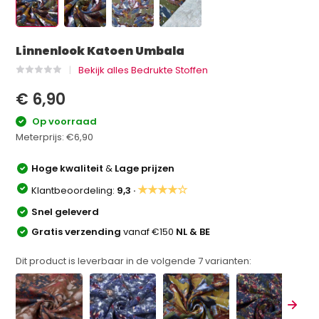
Linnenlook Katoen Umbala
Bekijk alles Bedrukte Stoffen
€ 6,90
Op voorraad
Meterprijs:
€6,90
Hoge kwaliteit
&
Lage prijzen
★★★★☆
Klantbeoordeling:
9,3 ·
Snel geleverd
Gratis verzending
vanaf €150
NL & BE
Dit product is leverbaar in de volgende
7
varianten: