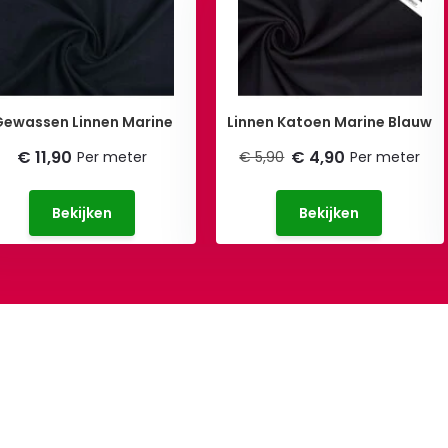
Gewassen Linnen Marine
Linnen Katoen Marine Blauw
€ 11,90
€ 4,90
Per meter
€ 5,90
Per meter
Bekijken
Bekijken