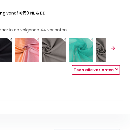
ing
vanaf €150
NL & BE
rbaar in de volgende
44
varianten:
Toon alle varianten