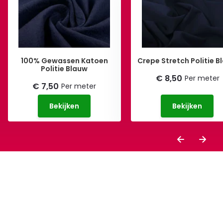
100% Gewassen Katoen
Crepe Stretch Politie B
Politie Blauw
€ 8,50
Per meter
€ 7,50
Per meter
Bekijken
Bekijken