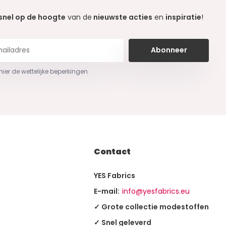
snel op de hoogte
van de
nieuwste acties
en
inspiratie
!
Abonneer
 hier de wettelijke beperkingen
Contact
YES Fabrics
E-mail:
info@yesfabrics.eu
✓ Grote collectie modestoffen
✓ Snel geleverd