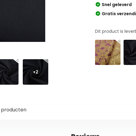
Snel geleverd
Gratis verzend
Dit product is leve
+2
 producten