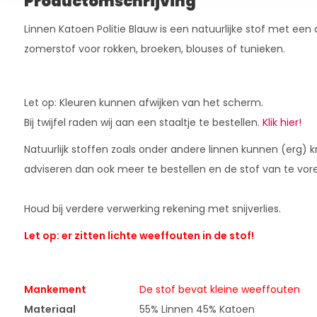
Productomschrijving
Linnen Katoen Politie Blauw is een natuurlijke stof met een
zomerstof voor rokken, broeken, blouses of tunieken.
Let op: Kleuren kunnen afwijken van het scherm.
Bij twijfel raden wij aan een staaltje te bestellen.
Klik hier!
Natuurlijk stoffen zoals onder andere linnen kunnen (erg) 
adviseren dan ook meer te bestellen en de stof van te vor
Houd bij verdere verwerking rekening met snijverlies.
Let op: er zitten lichte weeffouten in de stof!
Mankement
De stof bevat kleine weeffouten
Materiaal
55% Linnen 45% Katoen