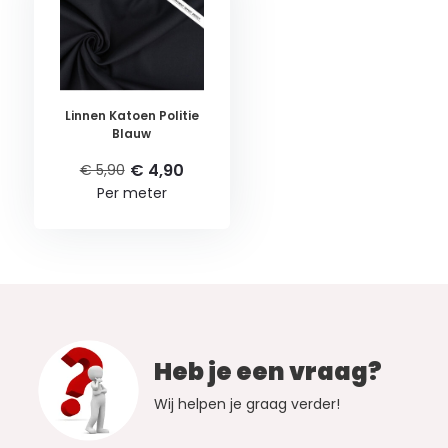
Linnen Katoen Politie
Blauw
€ 4,90
€ 5,90
Per meter
Heb je een vraag?
Wij helpen je graag verder!