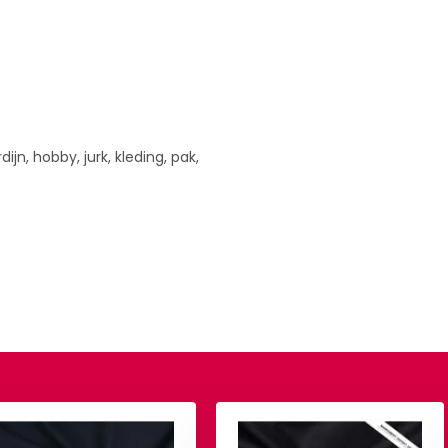
ijn, hobby, jurk, kleding, pak,