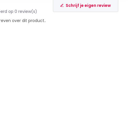
Schrijf je eigen review
erd op 0 review(s)
reven over dit product..