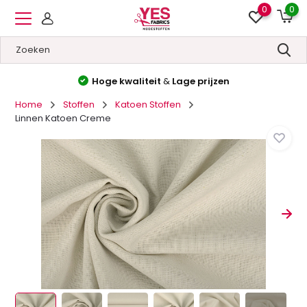
0
0
Hoge kwaliteit
&
Lage prijzen
Home
Stoffen
Katoen Stoffen
Linnen Katoen Creme