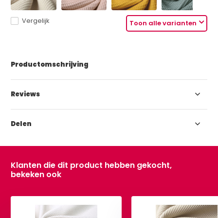
Vergelijk
Toon alle varianten
Productomschrijving
Reviews
Delen
Klanten die dit product hebben gekocht,
bekeken ook