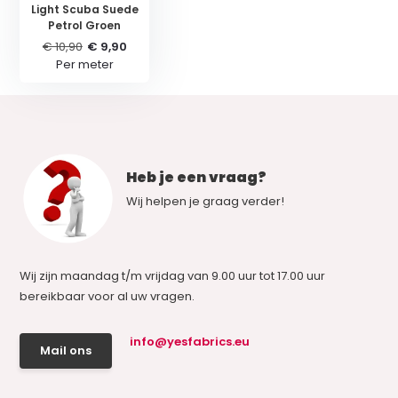
Light Scuba Suede
Petrol Groen
€ 10,90
€ 9,90
Per meter
Heb je een vraag?
Wij helpen je graag verder!
Wij zijn maandag t/m vrijdag van 9.00 uur tot 17.00 uur
bereikbaar voor al uw vragen.
info@yesfabrics.eu
Mail ons