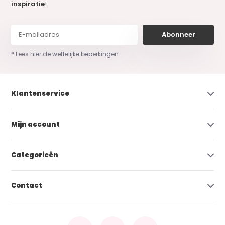
inspiratie
!
Abonneer
* Lees hier de wettelijke beperkingen
Klantenservice
Mijn account
Categorieën
Contact