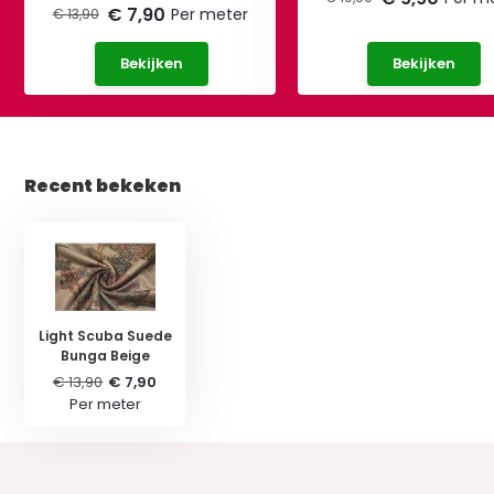
€ 7,90
Per meter
€ 13,90
Bekijken
Bekijken
Recent bekeken
Light Scuba Suede
Bunga Beige
€ 13,90
€ 7,90
Per meter