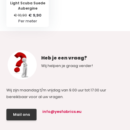
Light Scuba Suede
Aubergine
€ 10,90
€ 9,90
Per meter
Heb je een vraag?
Wij helpen je graag verder!
Wij zijn maandag t/m vrijdag van 9.00 uur tot 17.00 uur
bereikbaar voor al uw vragen.
info@yesfabrics.eu
Mail ons