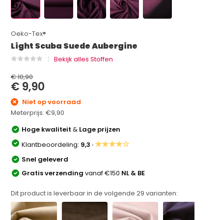
Oeko-Tex®
Light Scuba Suede Aubergine
Bekijk alles Stoffen
€ 10,90
€ 9,90
Niet op voorraad
Meterprijs:
€9,90
Hoge kwaliteit
&
Lage prijzen
★★★★☆
Klantbeoordeling:
9,3 ·
Snel geleverd
Gratis verzending
vanaf €150
NL & BE
Dit product is leverbaar in de volgende
29
varianten: