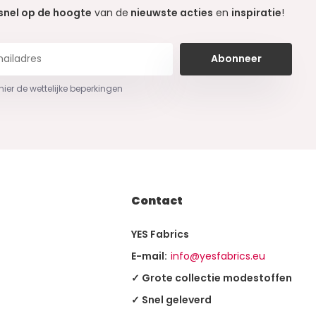
snel op de hoogte
van de
nieuwste acties
en
inspiratie
!
Abonneer
 hier de wettelijke beperkingen
Contact
YES Fabrics
E-mail:
info@yesfabrics.eu
✓ Grote collectie modestoffen
✓ Snel geleverd