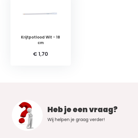
Krijtpotlood Wit - 18
cm
€ 1,70
Heb je een vraag?
Wij helpen je graag verder!