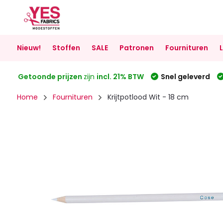
Nieuw!
Stoffen
SALE
Patronen
Fournituren
Getoonde prijzen
zijn
incl. 21% BTW
Snel geleverd
Home
Fournituren
Krijtpotlood Wit - 18 cm