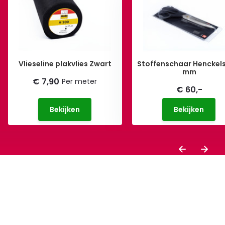
Vlieseline plakvlies Zwart
Stoffenschaar Henckel
mm
€ 7,90
Per meter
€ 60,-
Bekijken
Bekijken