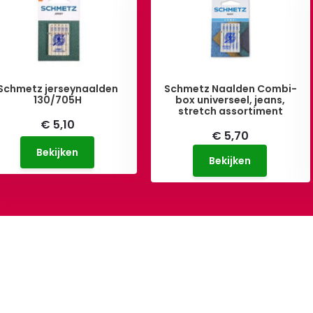
Schmetz jerseynaalden
Schmetz Naalden Combi-
130/705H
box universeel, jeans,
stretch assortiment
€ 5,10
€ 5,70
Bekijken
Bekijken