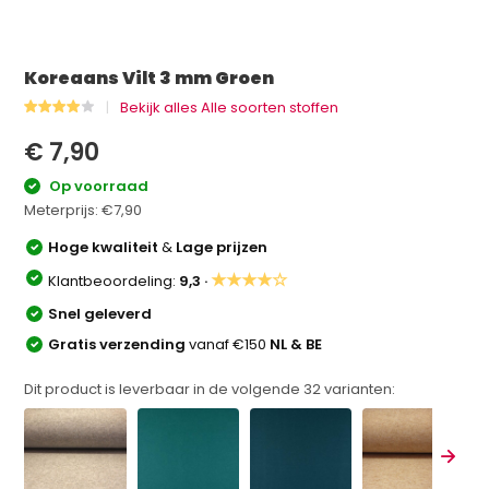
Koreaans Vilt 3 mm Groen
Bekijk alles Alle soorten stoffen
€ 7,90
Op voorraad
Meterprijs:
€7,90
Hoge kwaliteit
&
Lage prijzen
★★★★☆
Klantbeoordeling:
9,3 ·
Snel geleverd
Gratis verzending
vanaf €150
NL & BE
Dit product is leverbaar in de volgende
32
varianten: