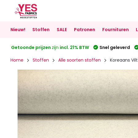
Nieuw!
Stoffen
SALE
Patronen
Fournituren
Getoonde prijzen
zijn
incl. 21% BTW
Snel geleverd
Home
Stoffen
Alle soorten stoffen
Koreaans Vi