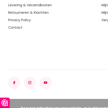
Levering & Verzendkosten
Mijn
Retourneren & Klachten
Mijn
Privacy Policy
Ver
Contact
Door het gebruiken van onze website, ga je akkoord 