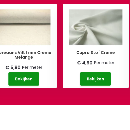
oreaans Vilt 1 mm Creme
Cupro Stof Creme
Melange
€ 4,90
Per meter
€ 5,90
Per meter
Bekijken
Bekijken