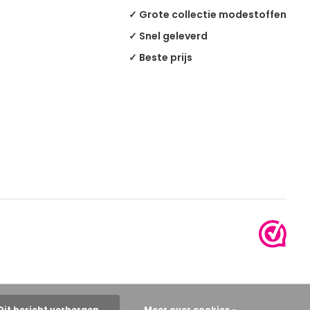
✓ Grote collectie modestoffen
✓ Snel geleverd
✓ Beste prijs
Dit bericht verbergen
Meer over cookies »