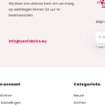
Wij doen ons uiterste best om uw vraag
op werkdagen binnen 24 uur te
beantwoorden.
Altijd
info@yesfabrics.eu
* Lees
jn account
Categorieën
istreren
Nieuw!
n bestellingen
Stoffen