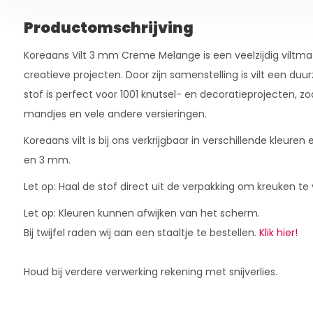
Productomschrijving
Koreaans Vilt 3 mm Creme Melange is een veelzijdig viltmate
creatieve projecten. Door zijn samenstelling is vilt een du
stof is perfect voor 1001 knutsel- en decoratieprojecten, zo
mandjes en vele andere versieringen.
Koreaans vilt is bij ons verkrijgbaar in verschillende kleure
en 3 mm.
Let op: Haal de stof direct uit de verpakking om kreuken t
Let op: Kleuren kunnen afwijken van het scherm.
Bij twijfel raden wij aan een staaltje te bestellen.
Klik hier!
Houd bij verdere verwerking rekening met snijverlies.