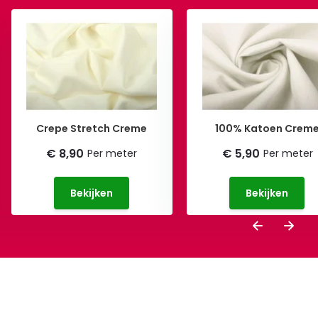
Crepe Stretch Creme
100% Katoen Crem
€ 8,90
€ 5,90
Per meter
Per meter
Bekijken
Bekijken