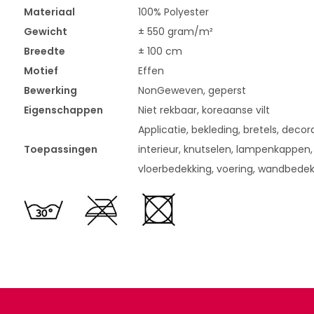
Materiaal
100% Polyester
Gewicht
± 550 gram/m²
Breedte
± 100 cm
Motief
Effen
Bewerking
NonGeweven, geperst
Eigenschappen
Niet rekbaar, koreaanse vilt
Applicatie, bekleding, bretels, decora
Toepassingen
interieur, knutselen, lampenkappen,
vloerbedekking, voering, wandbedek