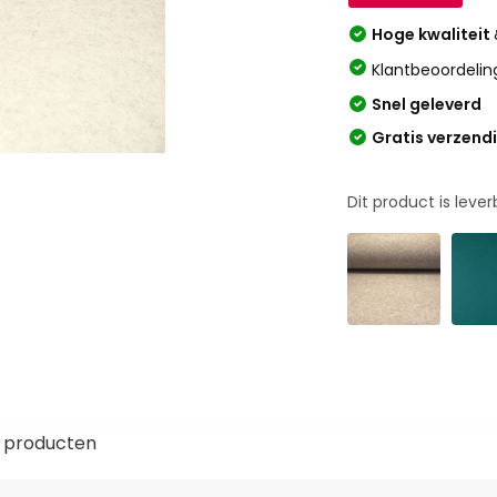
Hoge kwaliteit
Klantbeoordelin
Snel geleverd
Gratis verzend
Dit product is leve
 producten