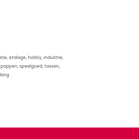
tie, etalage, hobby, industrie,
 poppen, speelgoed, tassen,
king