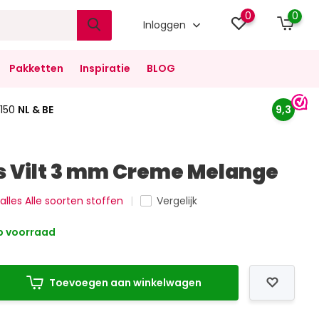
0
0
Inloggen
Pakketten
Inspiratie
BLOG
150
NL & BE
9,3
 Vilt 3 mm Creme Melange
 alles Alle soorten stoffen
Vergelijk
 voorraad
Toevoegen aan winkelwagen