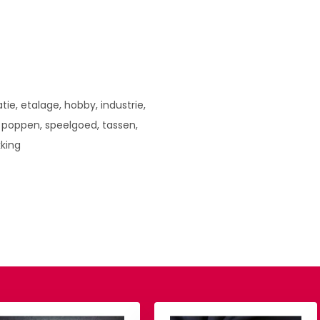
tie, etalage, hobby, industrie,
 poppen, speelgoed, tassen,
king