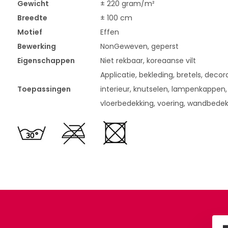
Gewicht
± 220 gram/m²
Breedte
± 100 cm
Motief
Effen
Bewerking
NonGeweven, geperst
Eigenschappen
Niet rekbaar, koreaanse vilt
Applicatie, bekleding, bretels, decora
Toepassingen
interieur, knutselen, lampenkappen,
vloerbedekking, voering, wandbedek