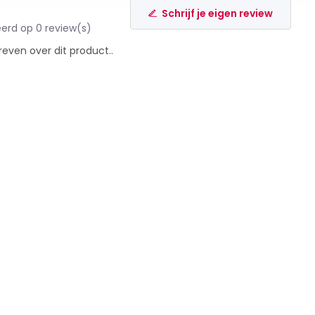
Schrijf je eigen review
erd op 0 review(s)
reven over dit product..