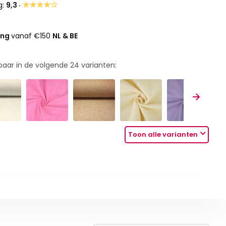
★★★★☆
g:
9,3 ·
ing
vanaf €150
NL & BE
rbaar in de volgende
24
varianten:
Toon alle varianten