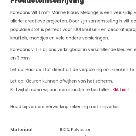
Productomschrijving
Koreaans Vilt 1 mm Marine Blauw Melange is een veelzijdig v
allerlei creatieve projecten. Door zijn samenstelling is vilt
populaire stof is perfect voor 1001 knutsel- en decoratiepro
knuffels, mandjes en vele andere versieringen.
Koreaans vilt is bij ons verkrijgbaar in verschillende kleure
en 3 mm.
Let op: Haal de stof direct uit de verpakking om kreuken t
Let op: Kleuren kunnen afwijken van het scherm.
Bij twijfel raden wij aan een staaltje te bestellen.
Klik hier!
Houd bij verdere verwerking rekening met snijverlies.
Materiaal
100% Polyester