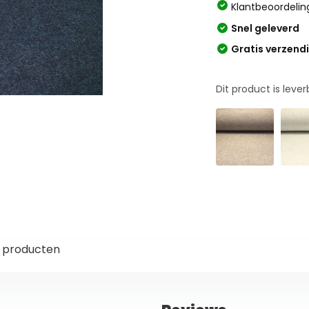
Klantbeoordelin
Snel geleverd
Gratis verzend
Dit product is leve
 producten