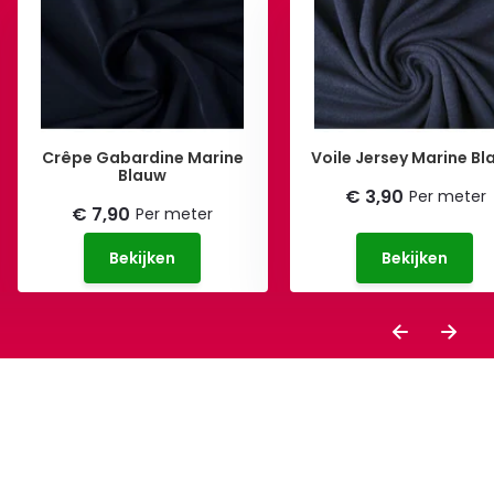
Crêpe Gabardine Marine
Voile Jersey Marine B
Blauw
€ 3,90
Per meter
€ 7,90
Per meter
Bekijken
Bekijken