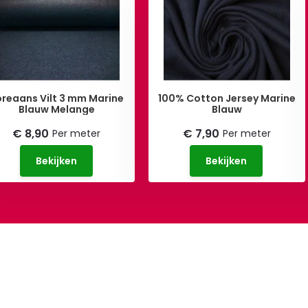
oreaans Vilt 3 mm Marine
100% Cotton Jersey Marine
Blauw Melange
Blauw
€ 8,90
€ 7,90
Per meter
Per meter
Bekijken
Bekijken