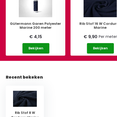
Gütermann Garen Polyester
Rib Stof 16 W Cordu
Marine 200 meter
Marine
€ 4,15
€ 9,90
Per meter
Bekijken
Bekijken
Recent bekeken
Rib Stof 8 W