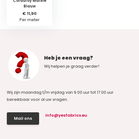
Corduroy Marine
Blauw
€ 11,90
Per meter
Heb je een vraag?
Wij helpen je graag verder!
Wij zijn maandag t/m vrijdag van 9.00 uur tot 17.00 uur
bereikbaar voor al uw vragen.
info@yesfabrics.eu
Mail ons