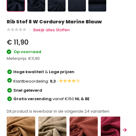
Rib Stof 8 W Corduroy Marine Blauw
Bekijk alles Stoffen
€ 11,90
Op voorraad
Meterprijs:
€11,90
Hoge kwaliteit
&
Lage prijzen
★★★★☆
Klantbeoordeling:
9,3 ·
Snel geleverd
Gratis verzending
vanaf €150
NL & BE
Dit product is leverbaar in de volgende
24
varianten: