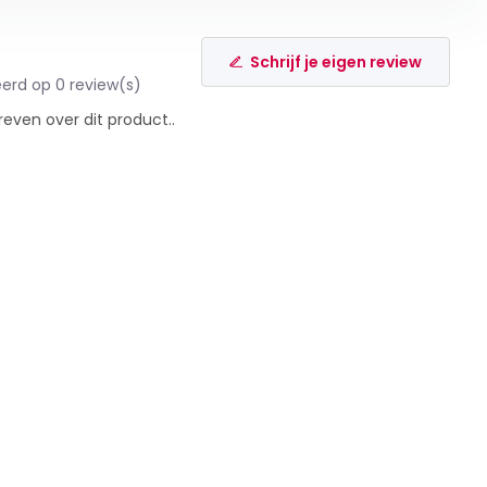
Schrijf je eigen review
erd op 0 review(s)
reven over dit product..