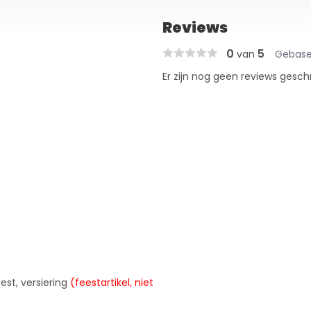
Reviews
0
5
van
Gebase
Er zijn nog geen reviews gesch
est, versiering
(feestartikel, niet