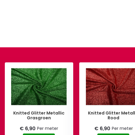
Knitted Glitter Metallic
Knitted Glitter Metall
Grasgroen
Rood
€ 6,90
€ 6,90
Per meter
Per meter