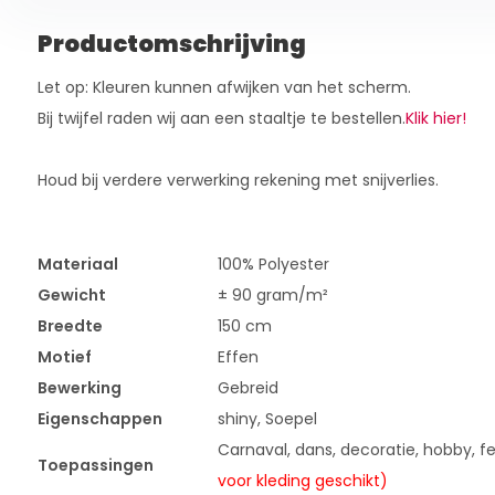
Productomschrijving
Let op: Kleuren kunnen afwijken van het scherm.
Bij twijfel raden wij aan een staaltje te bestellen.
Klik hier!
Houd bij verdere verwerking rekening met snijverlies.
Materiaal
100% Polyester
Gewicht
± 90 gram/m²
Breedte
150 cm
Motief
Effen
Bewerking
Gebreid
Eigenschappen
shiny, Soepel
Carnaval, dans, decoratie, hobby, fe
Toepassingen
voor kleding geschikt)