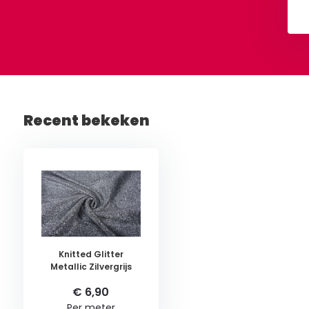
Bekijken
Bekijken
Recent bekeken
Knitted Glitter
Metallic Zilvergrijs
€ 6,90
Per meter