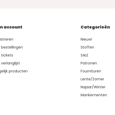
jn account
Categorieën
istreren
Nieuw!
n bestellingen
Stoffen
 tickets
SALE
 verlanglijst
Patronen
gelijk producten
Fournituren
Lente/Zomer
Najaar/Winter
Mankementen