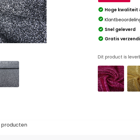
Hoge kwaliteit
Klantbeoordelin
Snel geleverd
Gratis verzend
Dit product is leve
 producten