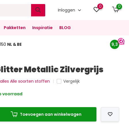
0
0
Inloggen
Pakketten
Inspiratie
BLOG
150
NL & BE
9,3
litter Metallic Zilvergrijs
 alles Alle soorten stoffen
Vergelijk
 voorraad
Toevoegen aan winkelwagen