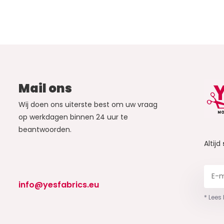
Mail ons
Wij doen ons uiterste best om uw vraag
op werkdagen binnen 24 uur te
beantwoorden.
Altijd
info@yesfabrics.eu
* Lees