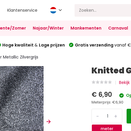
Klantenservice
Lente/Zomer
Najaar/Winter
Mankementen
Carnaval
Hoge kwaliteit
&
Lage prijzen
Gratis verzending
vanaf €
r Metallic Zilvergrijs
Knitted G
Bekijk
€ 6,90
Op
Meterprijs:
€6,90
-
+
meter