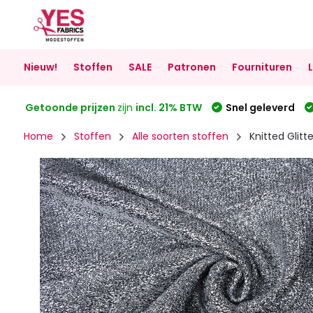
Nieuw!
Stoffen
SALE
Patronen
Fournituren
Getoonde prijzen
zijn
incl. 21% BTW
Snel geleverd
Home
Stoffen
Alle soorten stoffen
Knitted Glitte