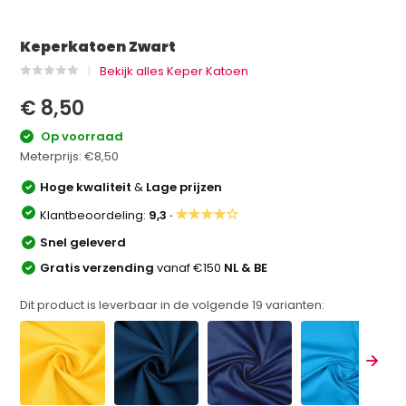
Keperkatoen Zwart
Bekijk alles Keper Katoen
€ 8,50
Op voorraad
Meterprijs:
€8,50
Hoge kwaliteit
&
Lage prijzen
★★★★☆
Klantbeoordeling:
9,3 ·
Snel geleverd
Gratis verzending
vanaf €150
NL & BE
Dit product is leverbaar in de volgende
19
varianten: