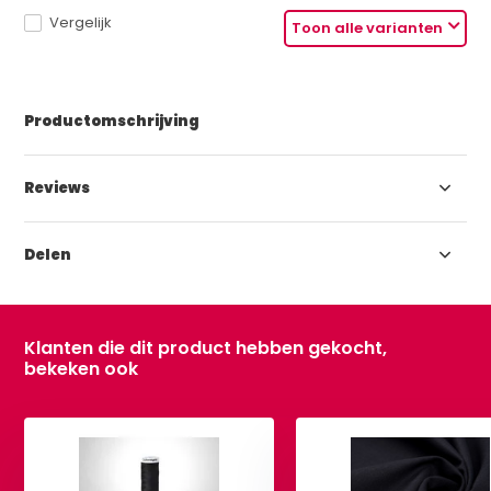
Vergelijk
Toon alle varianten
Productomschrijving
Reviews
Delen
Klanten die dit product hebben gekocht,
bekeken ook