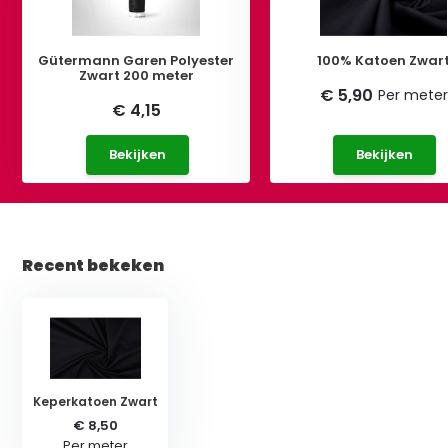
Gütermann Garen Polyester
100% Katoen Zwar
Zwart 200 meter
€ 5,90
Per meter
€ 4,15
Bekijken
Bekijken
Recent bekeken
Keperkatoen Zwart
€ 8,50
Per meter