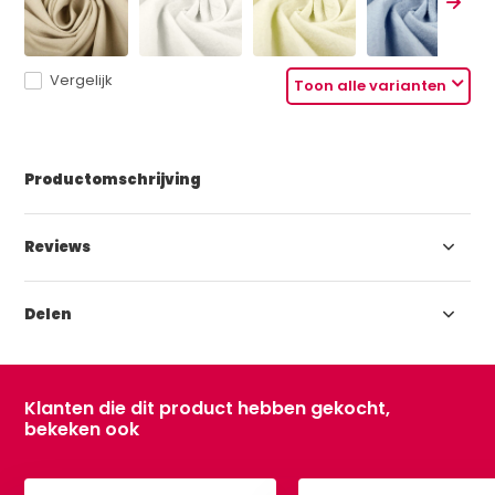
Vergelijk
Toon alle varianten
Productomschrijving
Reviews
Delen
Klanten die dit product hebben gekocht,
bekeken ook