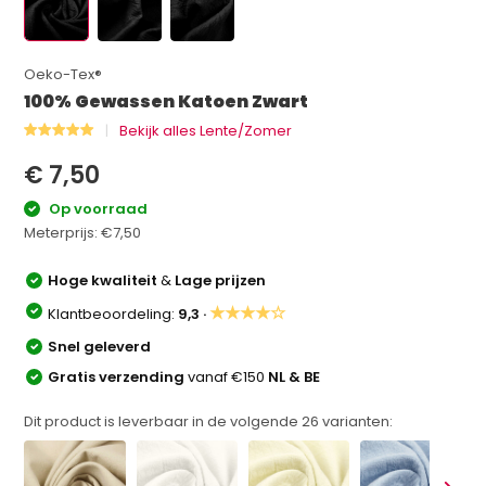
Oeko-Tex®
100% Gewassen Katoen Zwart
Bekijk alles Lente/Zomer
€ 7,50
Op voorraad
Meterprijs:
€7,50
Hoge kwaliteit
&
Lage prijzen
★★★★☆
Klantbeoordeling:
9,3 ·
Snel geleverd
Gratis verzending
vanaf €150
NL & BE
Dit product is leverbaar in de volgende
26
varianten: