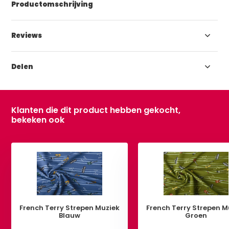
Productomschrijving
Reviews
Delen
Klanten die dit product hebben gekocht,
bekeken ook
French Terry Strepen Muziek
French Terry Strepen M
Blauw
Groen