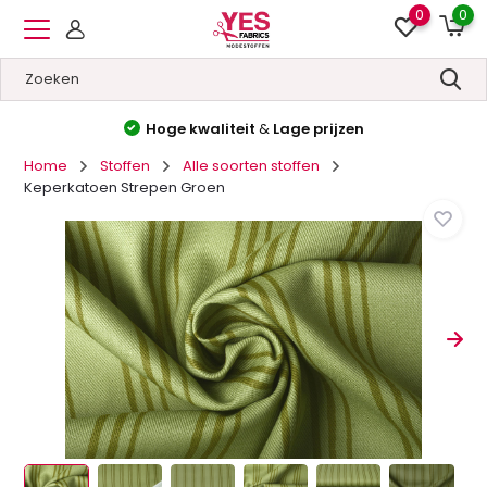
0
0
Hoge kwaliteit
&
Lage prijzen
Home
Stoffen
Alle soorten stoffen
Keperkatoen Strepen Groen