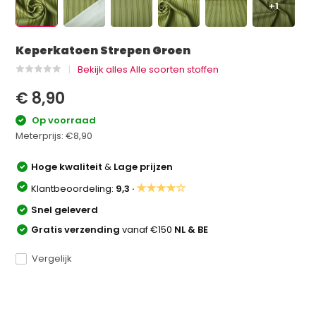
+1
Keperkatoen Strepen Groen
Bekijk alles Alle soorten stoffen
€ 8,90
Op voorraad
Meterprijs:
€8,90
Hoge kwaliteit
&
Lage prijzen
★★★★☆
Klantbeoordeling:
9,3 ·
Snel geleverd
Gratis verzending
vanaf €150
NL & BE
Vergelijk