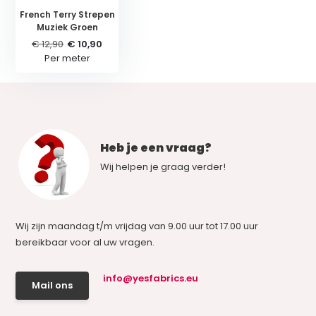
French Terry Strepen
Muziek Groen
€ 12,90
€ 10,90
Per meter
Heb je een vraag?
Wij helpen je graag verder!
Wij zijn maandag t/m vrijdag van 9.00 uur tot 17.00 uur
bereikbaar voor al uw vragen.
info@yesfabrics.eu
Mail ons