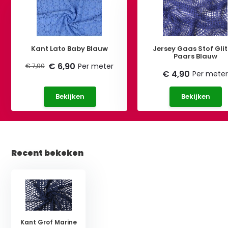
Kant Lato Baby Blauw
Jersey Gaas Stof Glit
Paars Blauw
€ 6,90
Per meter
€ 7,90
€ 4,90
Per mete
Bekijken
Bekijken
Recent bekeken
Kant Grof Marine