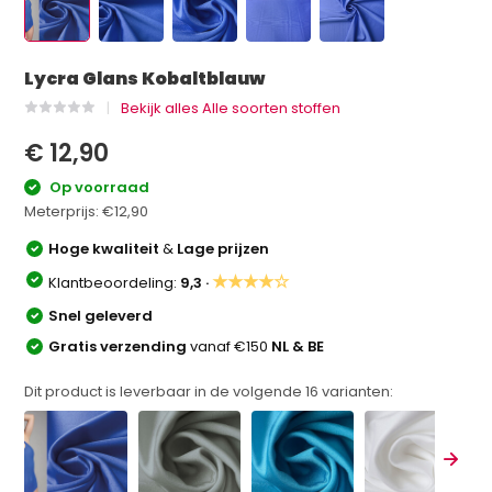
Lycra Glans Kobaltblauw
Bekijk alles Alle soorten stoffen
€ 12,90
Op voorraad
Meterprijs:
€12,90
Hoge kwaliteit
&
Lage prijzen
★★★★☆
Klantbeoordeling:
9,3 ·
Snel geleverd
Gratis verzending
vanaf €150
NL & BE
Dit product is leverbaar in de volgende
16
varianten: