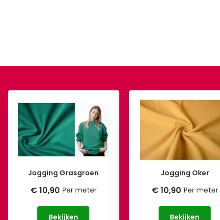
Jogging Grasgroen
Jogging Oker
€ 10,90
€ 10,90
Per meter
Per meter
Bekijken
Bekijken