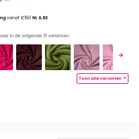
ing
vanaf €150
NL & BE
rbaar in de volgende
31
varianten:
Toon alle varianten