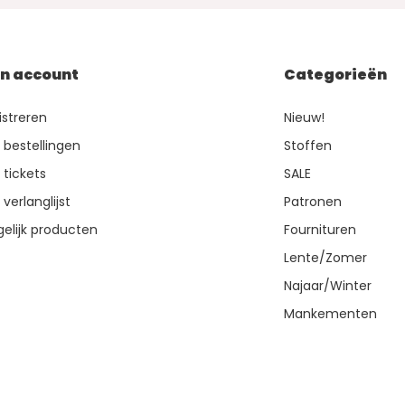
jn account
Categorieën
istreren
Nieuw!
n bestellingen
Stoffen
 tickets
SALE
 verlanglijst
Patronen
gelijk producten
Fournituren
Lente/Zomer
Najaar/Winter
Mankementen