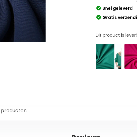
Snel geleverd
Gratis verzend
Dit product is leve
 producten