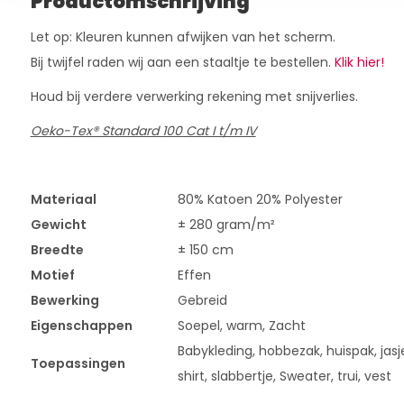
Productomschrijving
Let op: Kleuren kunnen afwijken van het scherm.
Bij twijfel raden wij aan een staaltje te bestellen.
Klik hier!
Houd bij verdere verwerking rekening met snijverlies.
Oeko-Tex® Standard 100 Cat I t/m IV
Materiaal
80% Katoen 20% Polyester
Gewicht
± 280 gram/m²
Breedte
± 150 cm
Motief
Effen
Bewerking
Gebreid
Eigenschappen
Soepel, warm, Zacht
Babykleding, hobbezak, huispak, jasje
Toepassingen
shirt, slabbertje, Sweater, trui, vest