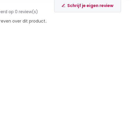
Schrijf je eigen review
erd op 0 review(s)
reven over dit product..