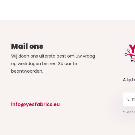
Mail ons
Wij doen ons uiterste best om uw vraag
op werkdagen binnen 24 uur te
beantwoorden.
Altijd
info@yesfabrics.eu
* Lees