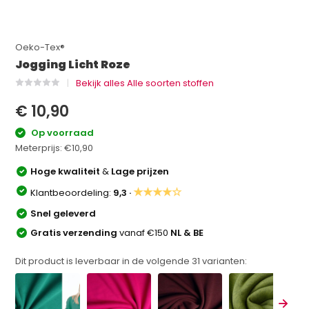
Oeko-Tex®
Jogging Licht Roze
Bekijk alles Alle soorten stoffen
€ 10,90
Op voorraad
Meterprijs:
€10,90
Hoge kwaliteit
&
Lage prijzen
★★★★☆
Klantbeoordeling:
9,3 ·
Snel geleverd
Gratis verzending
vanaf €150
NL & BE
Dit product is leverbaar in de volgende
31
varianten: