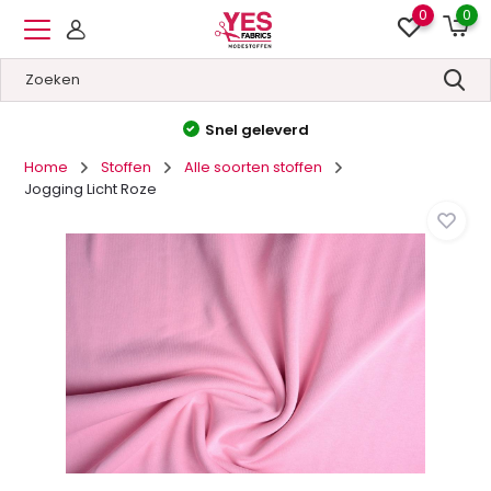
0
0
Hoge kwaliteit
&
Lage prijzen
Home
Stoffen
Alle soorten stoffen
Jogging Licht Roze