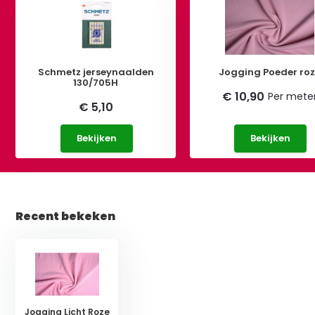
Schmetz jerseynaalden
Jogging Poeder ro
130/705H
€ 10,90
Per mete
€ 5,10
Bekijken
Bekijken
Recent bekeken
Jogging Licht Roze