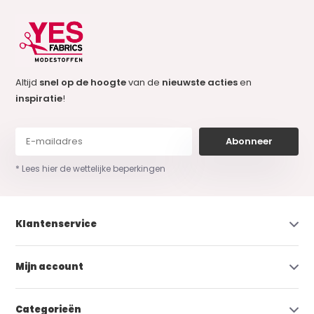
Altijd
snel op de hoogte
van de
nieuwste acties
en
inspiratie
!
Abonneer
* Lees hier de wettelijke beperkingen
Klantenservice
Mijn account
Categorieën