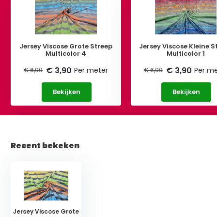
Jersey Viscose Grote Streep
Jersey Viscose Kleine S
Multicolor 4
Multicolor 1
€ 3,90
€ 3,90
Per meter
Per me
€ 6,90
€ 6,90
Bekijken
Bekijken
Recent bekeken
Jersey Viscose Grote