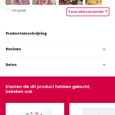
Vergelijk
Toon alle varianten
Productomschrijving
Reviews
Delen
Klanten die dit product hebben gekocht,
bekeken ook