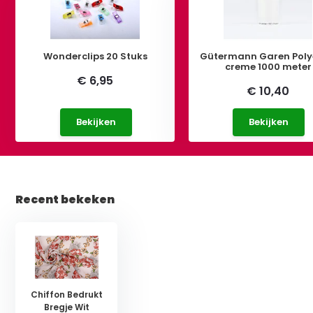
Wonderclips 20 Stuks
Gütermann Garen Poly
creme 1000 meter
€ 6,95
€ 10,40
Bekijken
Bekijken
Recent bekeken
Chiffon Bedrukt
Bregje Wit