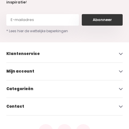
inspiratie
!
Abonneer
* Lees hier de wettelijke beperkingen
Klantenservice
Mijn account
Categorieën
Contact