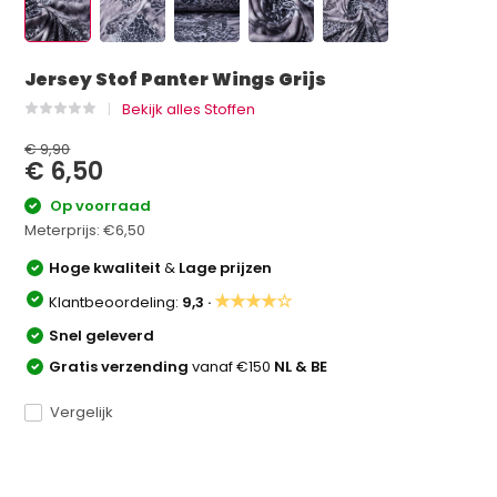
Jersey Stof Panter Wings Grijs
Bekijk alles Stoffen
€ 9,90
€ 6,50
Op voorraad
Meterprijs:
€6,50
Hoge kwaliteit
&
Lage prijzen
★★★★☆
Klantbeoordeling:
9,3 ·
Snel geleverd
Gratis verzending
vanaf €150
NL & BE
Vergelijk