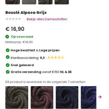
Bouclé Alpaca Grijs
Bekijk alles Damesstoffen
€ 16,90
Op voorraad
Meterprijs:
€16,90
Hoge kwaliteit
&
Lage prijzen
★★★★☆
Klantbeoordeling:
9,3 ·
Snel geleverd
Gratis verzending
vanaf €150
NL & BE
Dit product is leverbaar in de volgende
7
varianten: