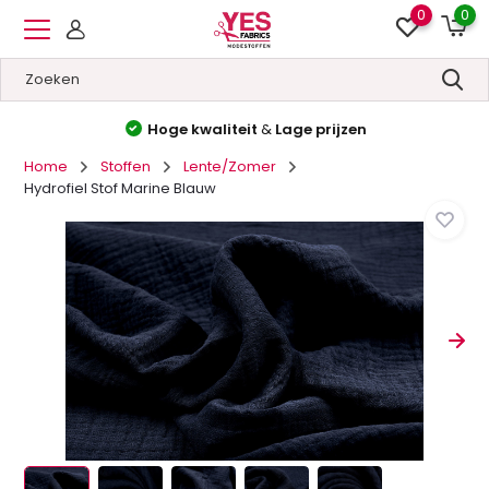
0
0
Hoge kwaliteit
&
Lage prijzen
Home
Stoffen
Lente/Zomer
Hydrofiel Stof Marine Blauw