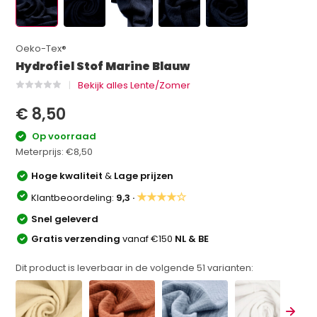
Oeko-Tex®
Hydrofiel Stof Marine Blauw
Bekijk alles Lente/Zomer
€ 8,50
Op voorraad
Meterprijs:
€8,50
Hoge kwaliteit
&
Lage prijzen
★★★★☆
Klantbeoordeling:
9,3 ·
Snel geleverd
Gratis verzending
vanaf €150
NL & BE
Dit product is leverbaar in de volgende
51
varianten: