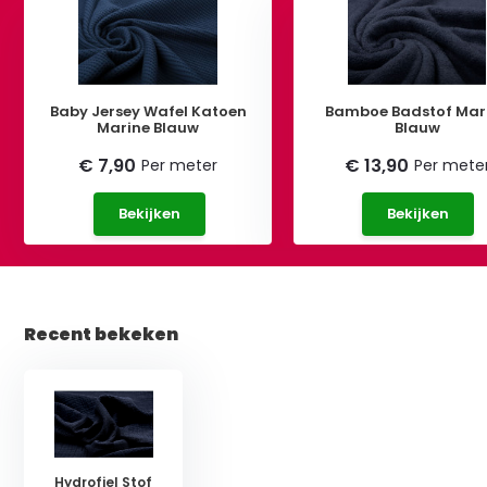
Baby Jersey Wafel Katoen
Bamboe Badstof Mar
Marine Blauw
Blauw
€ 7,90
€ 13,90
Per meter
Per mete
Bekijken
Bekijken
Recent bekeken
Hydrofiel Stof