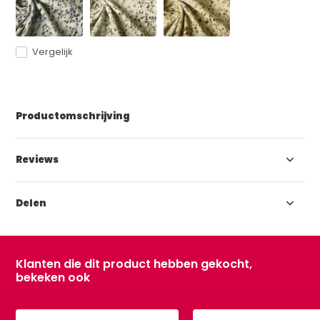
Vergelijk
Productomschrijving
Reviews
Delen
Klanten die dit product hebben gekocht,
bekeken ook