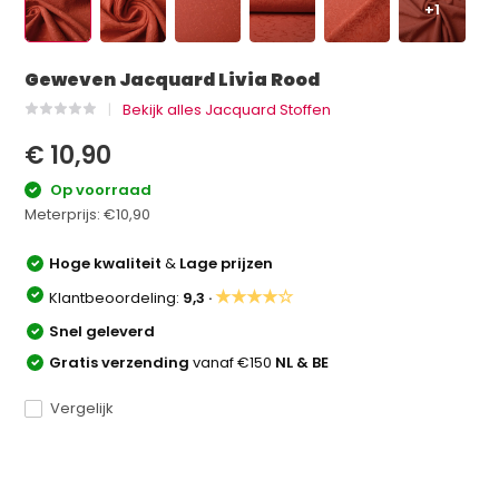
+1
Geweven Jacquard Livia Rood
Bekijk alles Jacquard Stoffen
€ 10,90
Op voorraad
Meterprijs:
€10,90
Hoge kwaliteit
&
Lage prijzen
★★★★☆
Klantbeoordeling:
9,3 ·
Snel geleverd
Gratis verzending
vanaf €150
NL & BE
Vergelijk