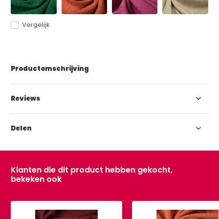
Vergelijk
Productomschrijving
Reviews
Delen
Klanten die dit product hebben gekocht,
bekeken ook