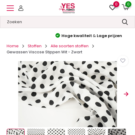
0
0
Hoge kwaliteit
&
Lage prijzen
Home
Stoffen
Alle soorten stoffen
Gewassen Viscose Stippen Wit - Zwart