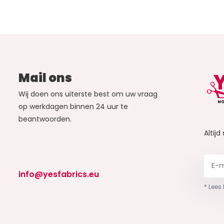
Mail ons
Wij doen ons uiterste best om uw vraag
op werkdagen binnen 24 uur te
beantwoorden.
Altijd
info@yesfabrics.eu
* Lees