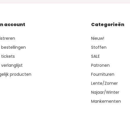
jn account
Categorieën
istreren
Nieuw!
n bestellingen
Stoffen
 tickets
SALE
 verlanglijst
Patronen
gelijk producten
Fournituren
Lente/Zomer
Najaar/Winter
Mankementen