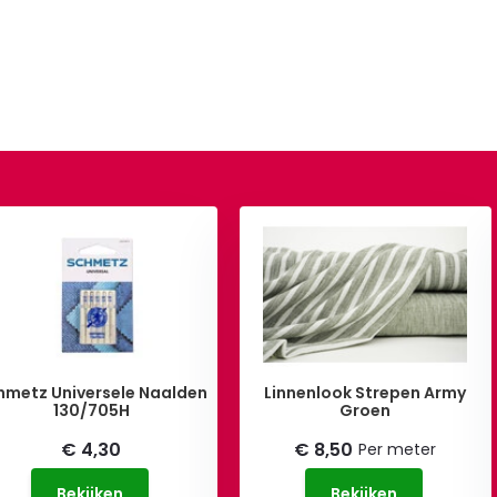
hmetz Universele Naalden
Linnenlook Strepen Army
130/705H
Groen
€ 4,30
€ 8,50
Per meter
Bekijken
Bekijken