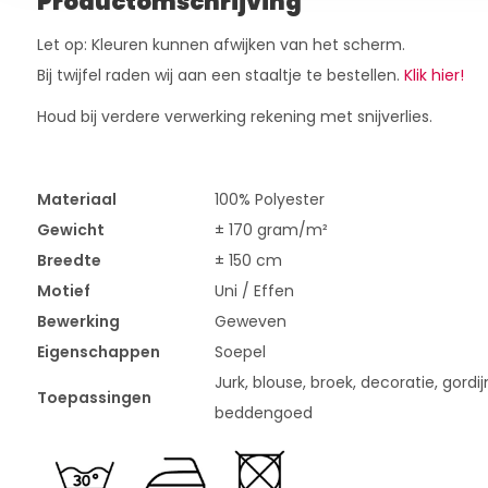
Productomschrijving
Let op: Kleuren kunnen afwijken van het scherm.
Bij twijfel raden wij aan een staaltje te bestellen.
Klik hier!
Houd bij verdere verwerking rekening met snijverlies.
Materiaal
100% Polyester
Gewicht
± 170 gram/m²
Breedte
± 150 cm
Motief
Uni / Effen
Bewerking
Geweven
Eigenschappen
Soepel
Jurk, blouse, broek, decoratie, gordij
Toepassingen
beddengoed