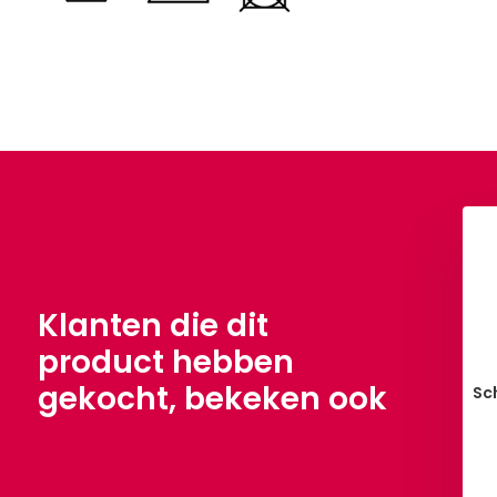
Klanten die dit
product hebben
gekocht, bekeken ook
Sc