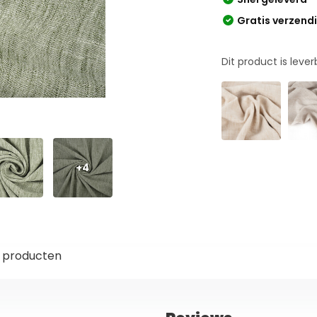
Gratis verzend
Dit product is leve
+4
 producten