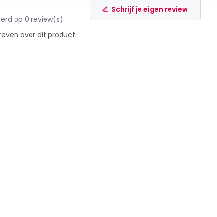
Schrijf je eigen review
erd op 0 review(s)
reven over dit product..