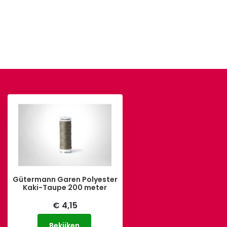
Gütermann Garen Polyester
Kaki-Taupe 200 meter
€ 4,15
Bekijken