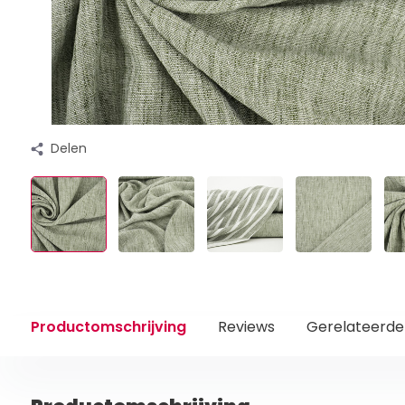
Delen
Productomschrijving
Reviews
Gerelateerde