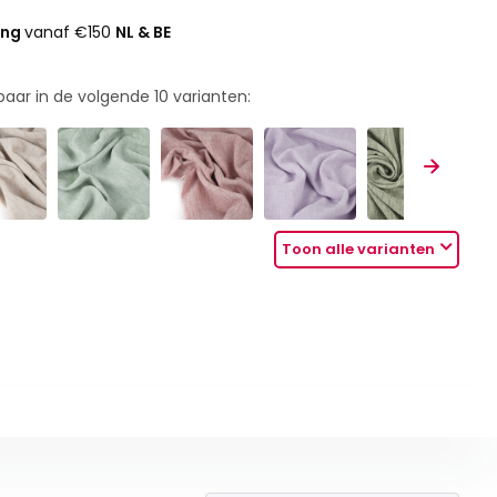
ing
vanaf €150
NL & BE
rbaar in de volgende
10
varianten:
Toon alle varianten