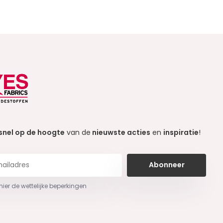
snel op de hoogte
van de
nieuwste acties
en
inspiratie
!
Abonneer
 hier de wettelijke beperkingen