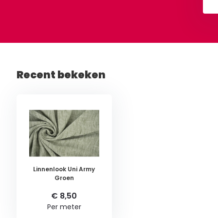
Recent bekeken
Linnenlook Uni Army
Groen
€ 8,50
Per meter