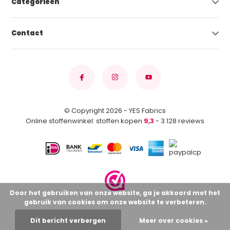
Categorieën
Contact
© Copyright 2026 - YES Fabrics
Online stoffenwinkel: stoffen kopen
9,3
- 3.128 reviews
Door het gebruiken van onze website, ga je akkoord met het
gebruik van cookies om onze website te verbeteren.
Dit bericht verbergen
Meer over cookies »