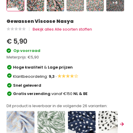
+4
Gewassen Viscose Nasya
Bekijk alles Alle soorten stoffen
€ 5,90
Op voorraad
Meterprijs:
€5,90
Hoge kwaliteit
&
Lage prijzen
★★★★☆
Klantbeoordeling:
9,3 ·
Snel geleverd
Gratis verzending
vanaf €150
NL & BE
Dit product is leverbaar in de volgende
26
varianten: