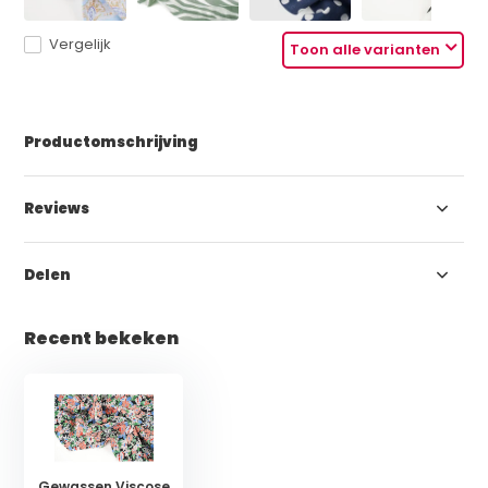
Vergelijk
Toon alle varianten
Productomschrijving
Reviews
Delen
Recent bekeken
Gewassen Viscose