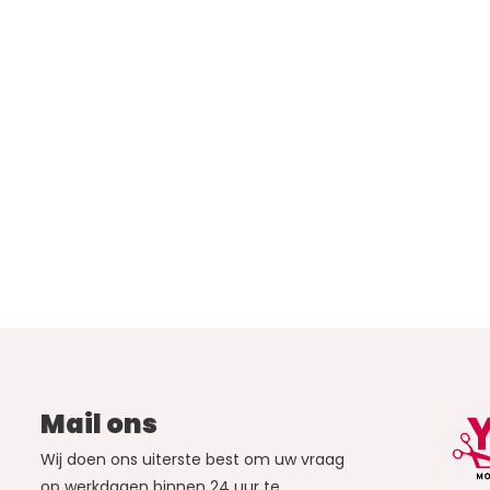
Mail ons
Wij doen ons uiterste best om uw vraag
op werkdagen binnen 24 uur te