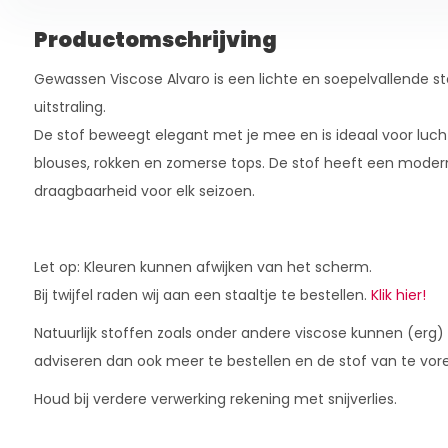
Productomschrijving
Gewassen Viscose Alvaro is een lichte en soepelvallende st
uitstraling.
De stof beweegt elegant met je mee en is ideaal voor lucht
blouses, rokken en zomerse tops. De stof heeft een modern
draagbaarheid voor elk seizoen.
Let op: Kleuren kunnen afwijken van het scherm.
Bij twijfel raden wij aan een staaltje te bestellen.
Klik hier!
Natuurlijk stoffen zoals onder andere viscose kunnen (erg)
adviseren dan ook meer te bestellen en de stof van te vor
Houd bij verdere verwerking rekening met snijverlies.