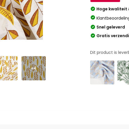
Hoge kwaliteit
Klantbeoordelin
Snel geleverd
Gratis verzend
Dit product is leve
+4