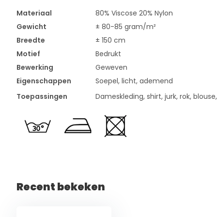
Materiaal
80% Viscose 20% Nylon
Gewicht
± 80-85 gram/m²
Breedte
± 150 cm
Motief
Bedrukt
Bewerking
Geweven
Eigenschappen
Soepel, licht, ademend
Toepassingen
Dameskleding, shirt, jurk, rok, blouse
Recent bekeken