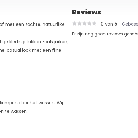
Reviews
0
5
van
Gebase
of met een zachte, natuurlijke
Er zijn nog geen reviews gesch
ige kledingstukken zoals jurken,
e, casual look met een fijne
 krimpen door het wassen. Wij
en te wassen.