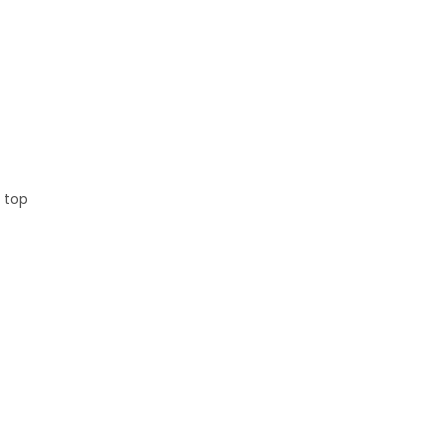
, top