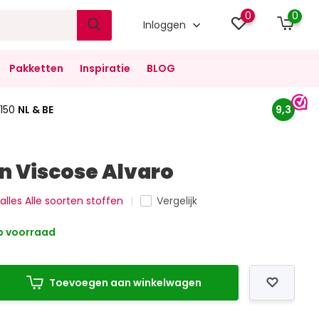
0
0
Inloggen
Pakketten
Inspiratie
BLOG
150
NL & BE
9,3
 Viscose Alvaro
 alles Alle soorten stoffen
Vergelijk
 voorraad
Toevoegen aan winkelwagen