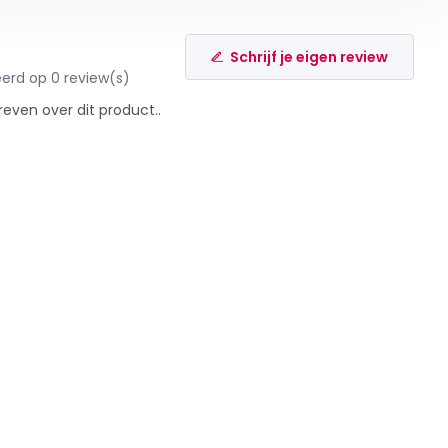
Schrijf je eigen review
erd op 0 review(s)
reven over dit product..