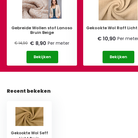
Gebreide Wollen stof Lanoso
Gekookte Wol Raff Licht
Bruin Beige
€ 10,90
Per mete
€ 8,90
Per meter
€ 14,90
Bekijken
Bekijken
Recent bekeken
Gekookte Wol Seff