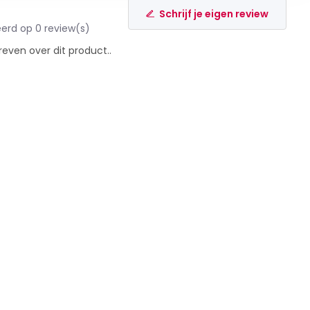
Schrijf je eigen review
erd op 0 review(s)
reven over dit product..