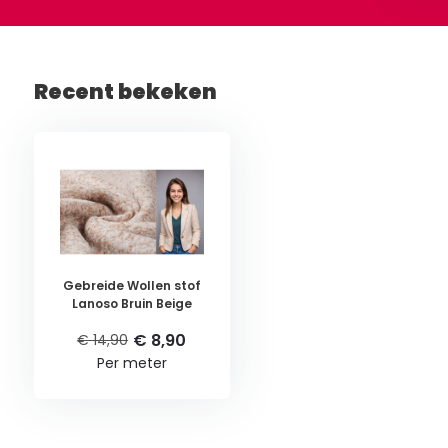
Recent bekeken
Gebreide Wollen stof
Lanoso Bruin Beige
€ 8,90
€ 14,90
Per meter