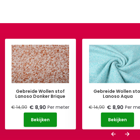
Gebreide Wollen stof
Gebreide Wollen sto
Lanoso Donker Brique
Lanoso Aqua
€ 8,90
€ 8,90
€ 14,90
Per meter
€ 14,90
Per me
Bekijken
Bekijken