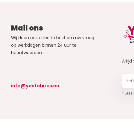
Mail ons
Wij doen ons uiterste best om uw vraag
op werkdagen binnen 24 uur te
beantwoorden.
Altijd
info@yesfabrics.eu
* Lees