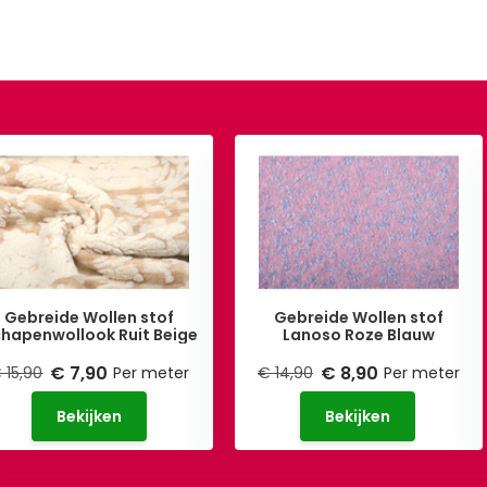
Gebreide Wollen stof
Gebreide Wollen stof
hapenwollook Ruit Beige
Lanoso Roze Blauw
€ 7,90
€ 8,90
 15,90
Per meter
€ 14,90
Per meter
Bekijken
Bekijken