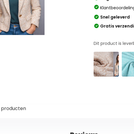
Klantbeoordelin
Snel geleverd
Gratis verzend
Dit product is leve
 producten