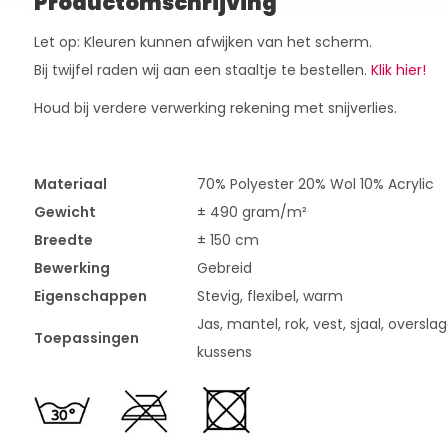
Productomschrijving
Let op: Kleuren kunnen afwijken van het scherm.
Bij twijfel raden wij aan een staaltje te bestellen.
Klik hier!
Houd bij verdere verwerking rekening met snijverlies.
Materiaal
70% Polyester 20% Wol 10% Acrylic
Gewicht
± 490 gram/m²
Breedte
± 150 cm
Bewerking
Gebreid
Eigenschappen
Stevig, flexibel, warm
Jas, mantel, rok, vest, sjaal, oversla
Toepassingen
kussens