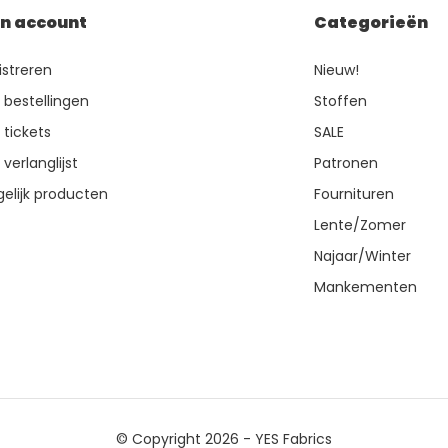
jn account
Categorieën
istreren
Nieuw!
n bestellingen
Stoffen
 tickets
SALE
 verlanglijst
Patronen
gelijk producten
Fournituren
Lente/Zomer
Najaar/Winter
Mankementen
© Copyright 2026 - YES Fabrics