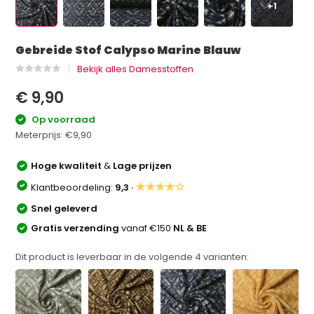
+1
Gebreide Stof Calypso Marine Blauw
Bekijk alles Damesstoffen
€ 9,90
Op voorraad
Meterprijs:
€9,90
Hoge kwaliteit
&
Lage prijzen
★★★★☆
Klantbeoordeling:
9,3 ·
Snel geleverd
Gratis verzending
vanaf €150
NL & BE
Dit product is leverbaar in de volgende
4
varianten: