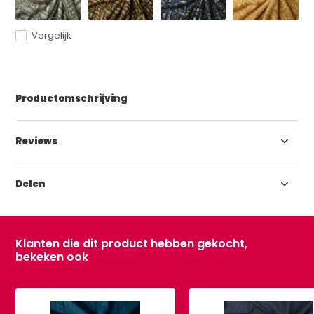
Vergelijk
Productomschrijving
Reviews
Delen
Klanten die dit product hebben gekocht,
bekeken ook