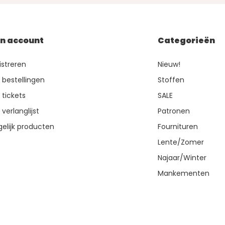
jn account
Categorieën
istreren
Nieuw!
n bestellingen
Stoffen
 tickets
SALE
 verlanglijst
Patronen
gelijk producten
Fournituren
Lente/Zomer
Najaar/Winter
Mankementen