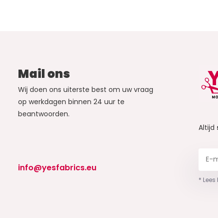
Mail ons
Wij doen ons uiterste best om uw vraag
op werkdagen binnen 24 uur te
beantwoorden.
Altijd
info@yesfabrics.eu
* Lees