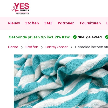
Nieuw!
Stoffen
SALE
Patronen
Fournituren
Getoonde prijzen
zijn
incl. 21% BTW
Snel geleverd
Home
Stoffen
Lente/Zomer
Gebreide katoen s