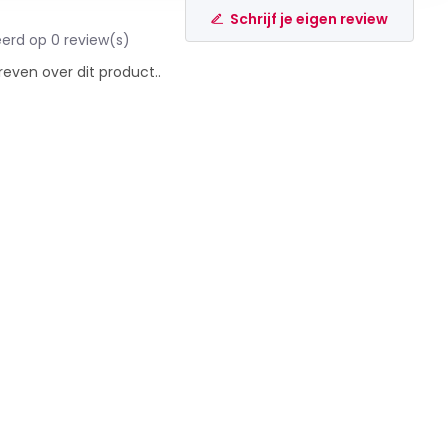
Schrijf je eigen review
erd op 0 review(s)
reven over dit product..