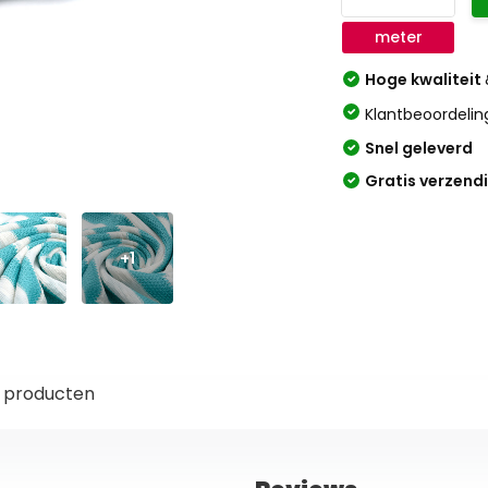
meter
Hoge kwaliteit
Klantbeoordelin
Snel geleverd
Gratis verzend
+1
 producten