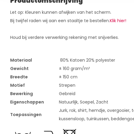
Productomschrijving
Let op: Kleuren kunnen afwijken van het scherm.
Bij twijfel raden wij aan een staaltje te bestellen.
Klik hier!
Houd bij verdere verwerking rekening met snijverlies.
Materiaal
80% Katoen 20% polyester
Gewicht
± 160 gram/m²
Breedte
± 150 cm
Motief
Strepen
Bewerking
Gebreid
Eigenschappen
Natuurlijk, Soepel, Zacht
Jurk, rok, shirt, hemdje, overgooier,
Toepassingen
kussensloop, tuinkussen, beddengoe