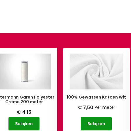
termann Garen Polyester
100% Gewassen Katoen Wit
Creme 200 meter
€ 7,50
Per meter
€ 4,15
Bekijken
Bekijken