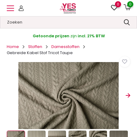
0
0
Getoonde prijzen
zijn
incl. 21% BTW
Home
Stoffen
Damesstoffen
Gebreide Kabel Stof Tricot Taupe