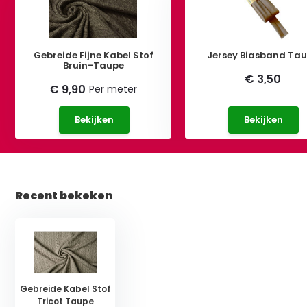
Gebreide Fijne Kabel Stof
Jersey Biasband Ta
Bruin-Taupe
€ 3,50
€ 9,90
Per meter
Bekijken
Bekijken
Recent bekeken
Gebreide Kabel Stof
Tricot Taupe