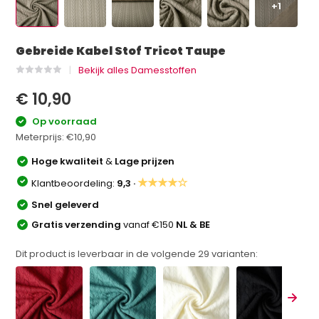
+1
Gebreide Kabel Stof Tricot Taupe
Bekijk alles Damesstoffen
€ 10,90
Op voorraad
Meterprijs:
€10,90
Hoge kwaliteit
&
Lage prijzen
★★★★☆
Klantbeoordeling:
9,3 ·
Snel geleverd
Gratis verzending
vanaf €150
NL & BE
Dit product is leverbaar in de volgende
29
varianten: