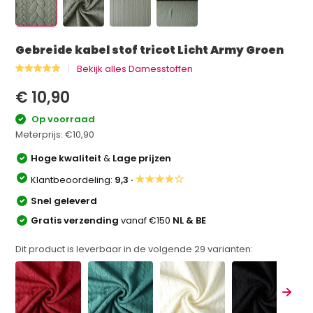
Gebreide kabel stof tricot Licht Army Groen
Bekijk alles Damesstoffen
€ 10,90
Op voorraad
Meterprijs:
€10,90
Hoge kwaliteit
&
Lage prijzen
★★★★☆
Klantbeoordeling:
9,3 ·
Snel geleverd
Gratis verzending
vanaf €150
NL & BE
Dit product is leverbaar in de volgende
29
varianten: