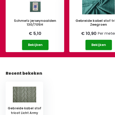
Schmetz jerseynaalden
Gebreide kabel stof tr
130/705H
Zeegroen
€ 5,10
€ 10,90
Per mete
Bekijken
Bekijken
Recent bekeken
Gebreide kabel stof
tricot Licht Army