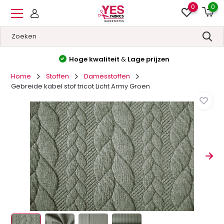
0
0
Hoge kwaliteit
&
Lage prijzen
Home
Stoffen
Damesstoffen
Gebreide kabel stof tricot Licht Army Groen