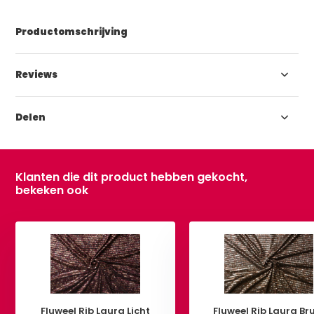
Productomschrijving
Reviews
Delen
Klanten die dit product hebben gekocht,
bekeken ook
Fluweel Rib Laura Licht
Fluweel Rib Laura Br