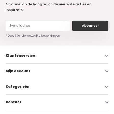
Altijd
snel op de hoogte
van de
nieuwste acties
en
inspiratie
!
Abonneer
* Lees hier de wettelijke beperkingen
Klantenservice
Mijn account
Categorieën
Contact