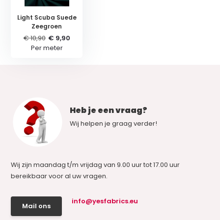
Light Scuba Suede
Zeegroen
€ 10,90
€ 9,90
Per meter
Heb je een vraag?
Wij helpen je graag verder!
Wij zijn maandag t/m vrijdag van 9.00 uur tot 17.00 uur
bereikbaar voor al uw vragen.
info@yesfabrics.eu
Mail ons